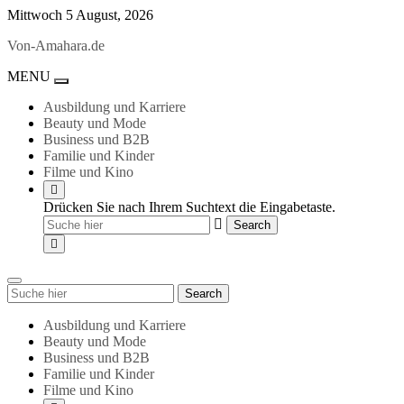
Skip
Mittwoch 5 August, 2026
to
Von-Amahara.de
content
MENU
Toggle
navigation
Ausbildung und Karriere
Beauty und Mode
Business und B2B
Familie und Kinder
Filme und Kino
Drücken Sie nach Ihrem Suchtext die Eingabetaste.
Search
Search
for:
Ausbildung und Karriere
Beauty und Mode
Business und B2B
Familie und Kinder
Filme und Kino