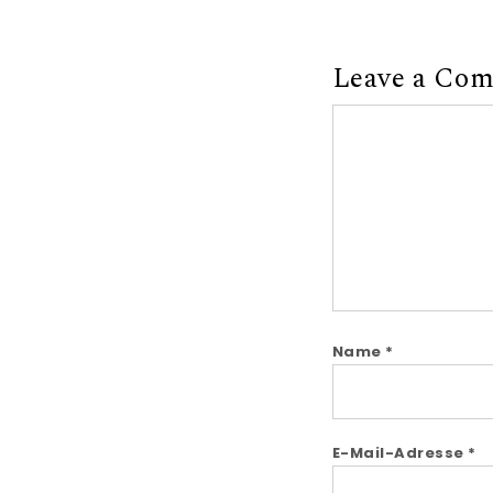
Leave a Co
Comment
Name
*
E-Mail-Adresse
*