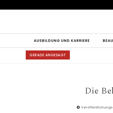
Skip to content
AUSBILDUNG UND KARRIERE
BEA
GERADE ANGESAGT
Die Bel
Veröffentlichungs