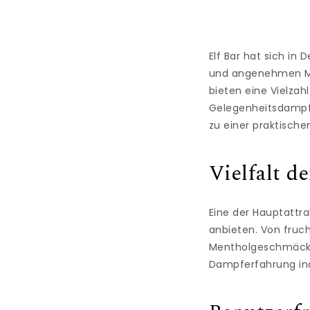
Elf Bar hat sich in
und angenehmen Mö
bieten eine Vielza
Gelegenheitsdampfe
zu einer praktische
Vielfalt 
Eine der Hauptattra
anbieten. Von fruc
Mentholgeschmäckern
Dampferfahrung ind