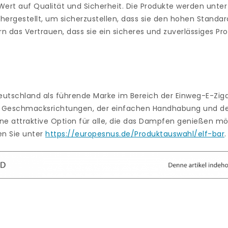
 Wert auf Qualität und Sicherheit. Die Produkte werden unte
 hergestellt, um sicherzustellen, dass sie den hohen Standa
rn das Vertrauen, dass sie ein sicheres und zuverlässiges P
 Deutschland als führende Marke im Bereich der Einweg-E-Ziga
 an Geschmacksrichtungen, der einfachen Handhabung und d
ine attraktive Option für alle, die das Dampfen genießen m
en Sie unter
https://europesnus.de/Produktauswahl/elf-bar
.