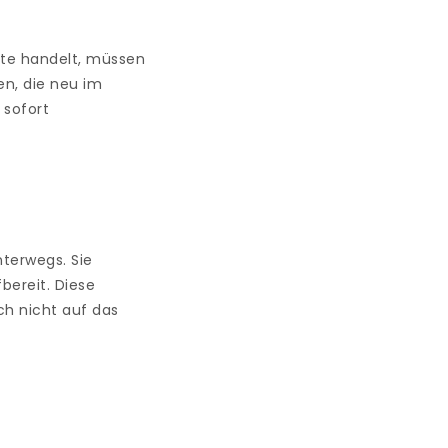
kte handelt, müssen
en, die neu im
 sofort
nterwegs. Sie
bereit. Diese
ch nicht auf das