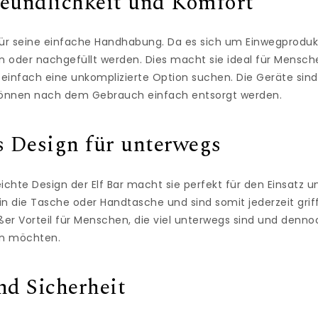
reundlichkeit und Komfort
t für seine einfache Handhabung. Da es sich um Einwegprodu
n oder nachgefüllt werden. Dies macht sie ideal für Mensch
einfach eine unkomplizierte Option suchen. Die Geräte sind
können nach dem Gebrauch einfach entsorgt werden.
 Design für unterwegs
ichte Design der Elf Bar macht sie perfekt für den Einsatz u
n die Tasche oder Handtasche und sind somit jederzeit griff
roßer Vorteil für Menschen, die viel unterwegs sind und denno
n möchten.
nd Sicherheit