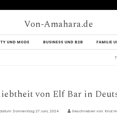
Von-Amahara.de
UTY UND MODE
BUSINESS UND B2B
FAMILIE 
Türver
iebtheit von Elf Bar in Deut
datum: Donnerstag 27 Juni, 2024
Geschrieben von:
Knut H