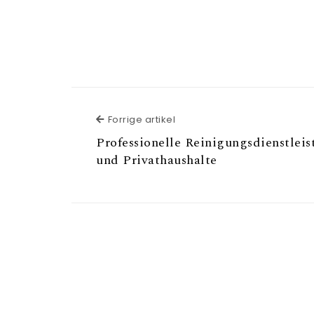
Forrige artikel
Forrige artikel
Professionelle Reinigungsdienstlei
und Privathaushalte