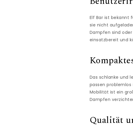
Benutzerf
Elf Bar ist bekann
sie nicht aufgelade
Dampfen sind oder 
einsatzbereit und 
Kompaktes
Das schlanke und le
passen problemlos i
Mobilität ist ein g
Dampfen verzichte
Qualität u