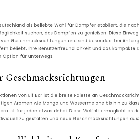
 Deutschland als beliebte Wahl für Dampfer etabliert, die nac
glichkeit suchen, das Dampfen zu genießen. Diese Einweg
hl von Geschmacksrichtungen und sind besonders bei Anfän
rn beliebt. Ihre Benutzerfreundlichkeit und das kompakte
n Option für unterwegs.
der Geschmacksrichtungen
ktionen von Elf Bar ist die breite Palette an Geschmacksrich
htigen Aromen wie Mango und Wassermelone bis hin zu klas
 ist für jeden etwas dabei. Diese Vielfalt ermöglicht es de
ividuell zu gestalten und neue Geschmacksrichtungen aus