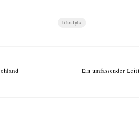
Lifestyle
schland
Ein umfassender Lei