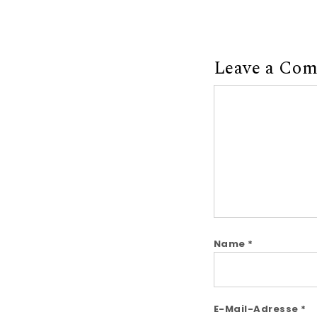
Leave a Co
Comment
Name
*
E-Mail-Adresse
*