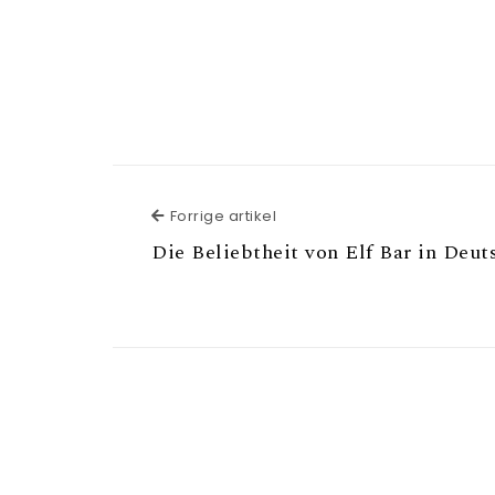
Forrige artikel
Forrige artikel
Die Beliebtheit von Elf Bar in Deut