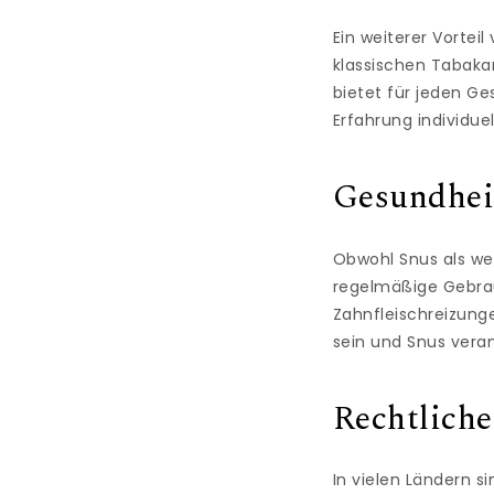
Ein weiterer Vortei
klassischen Tabakar
bietet für jeden Ge
Erfahrung individu
Gesundhei
Obwohl Snus als weni
regelmäßige Gebrau
Zahnfleischreizunge
sein und Snus vera
Rechtlich
In vielen Ländern 