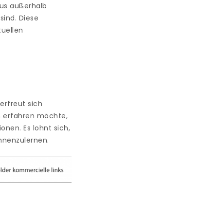
nus außerhalb
sind. Diese
tuellen
erfreut sich
n erfahren möchte,
onen. Es lohnt sich,
ennenzulernen.