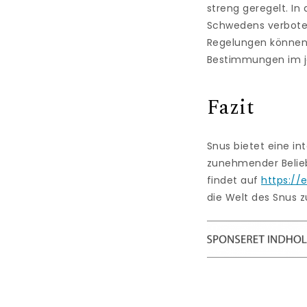
streng geregelt. In
Schwedens verboten
Regelungen können s
Bestimmungen im je
Fazit
Snus bietet eine in
zunehmender Belieb
findet auf
https://
die Welt des Snus 