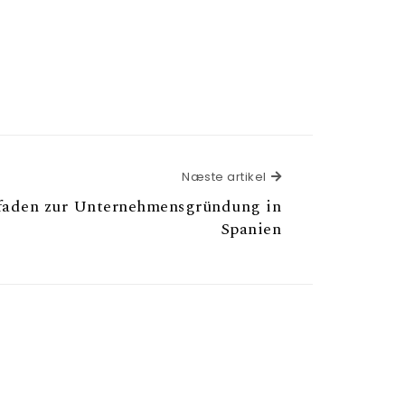
Næste artikel
Næste artikel
tfaden zur Unternehmensgründung in
Spanien