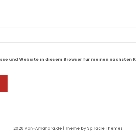
sse und Website in diesem Browser für meinen nächsten
2026
Von-Amahara.de
| Theme by
Spiracle Themes