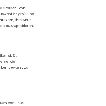
nd Stärken. Von
uswahl ist groß und
Nutzern, ihre Snus-
gen auszuprobieren.
ikofrei. Der
bleme wie
siken bewusst zu
nsum von Snus