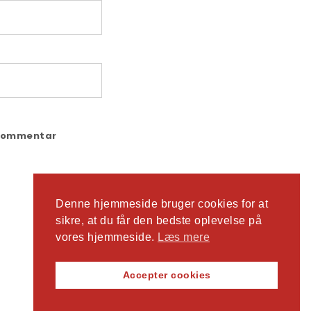
 Kommentar
Denne hjemmeside bruger cookies for at
sikre, at du får den bedste oplevelse på
vores hjemmeside.
Læs mere
Accepter cookies