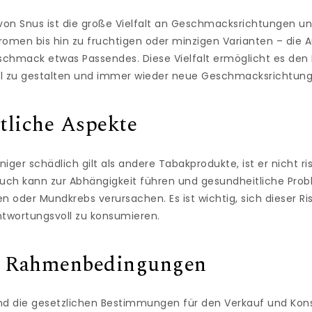
l von Snus ist die große Vielfalt an Geschmacksrichtungen u
omen bis hin zu fruchtigen oder minzigen Varianten – die A
schmack etwas Passendes. Diese Vielfalt ermöglicht es den 
ell zu gestalten und immer wieder neue Geschmacksrichtun
tliche Aspekte
ger schädlich gilt als andere Tabakprodukte, ist er nicht ris
ch kann zur Abhängigkeit führen und gesundheitliche Pro
n oder Mundkrebs verursachen. Es ist wichtig, sich dieser Ri
ntwortungsvoll zu konsumieren.
e Rahmenbedingungen
sind die gesetzlichen Bestimmungen für den Verkauf und Ko