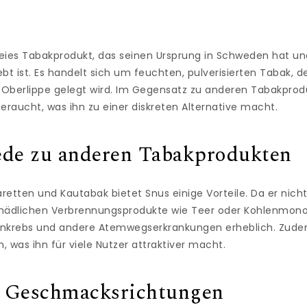
reies Tabakprodukt, das seinen Ursprung in Schweden hat und
bt ist. Es handelt sich um feuchten, pulverisierten Tabak, de
e Oberlippe gelegt wird. Im Gegensatz zu anderen Tabakprod
eraucht, was ihn zu einer diskreten Alternative macht.
ede zu anderen Tabakprodukten
aretten und Kautabak bietet Snus einige Vorteile. Da er nicht
hädlichen Verbrennungsprodukte wie Teer oder Kohlenmonoxi
genkrebs und andere Atemwegserkrankungen erheblich. Zude
 was ihn für viele Nutzer attraktiver macht.
an Geschmacksrichtungen