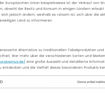
 der Europäischen Union beispielsweise ist der Verkauf von S
, obwohl der Besitz und Konsum in einigen Ländern erlaubt 
ich jedoch ändern, weshalb es ratsam ist, sich über die ak
weiligen Land zu informieren.
teressante Alternative zu traditionellen Tabakprodukten und 
theit. Wer mehr über die verschiedenen Sorten und Marke
europesnus.de/
eine große Auswahl und detaillierte Informati
zu entdecken und die Vielfalt dieses besonderen Produkts k