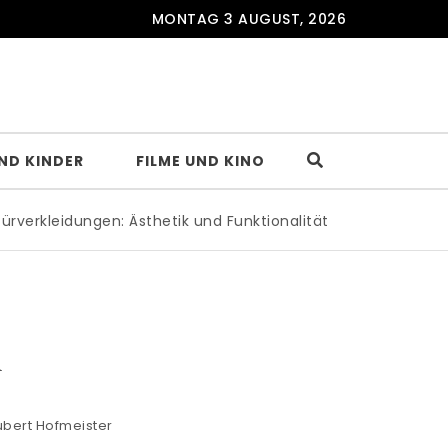
MONTAG 3 AUGUST, 2026
UND KINDER
FILME UND KINO
rkleidungen: Ästhetik und Funktionalität für jeden Raum
|
n
ubert Hofmeister