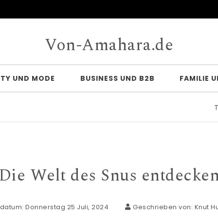
Von-Amahara.de
UTY UND MODE
BUSINESS UND B2B
FAMILIE 
Türve
Die Welt des Snus entdecke
datum: Donnerstag 25 Juli, 2024
Geschrieben von:
Knut H