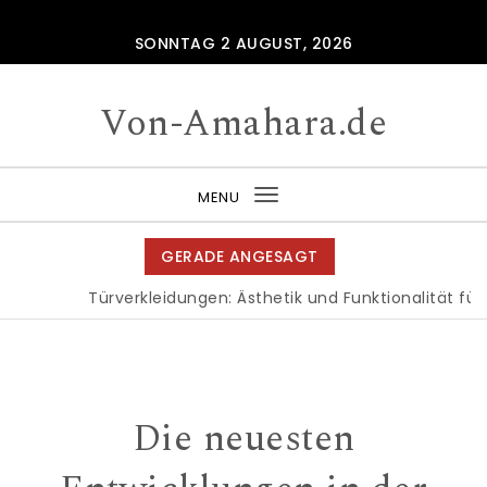
Skip to content
SONNTAG 2 AUGUST, 2026
Von-Amahara.de
MENU
Toggle
navigation
GERADE ANGESAGT
Türverkleidungen: Ästhetik und Funktionalität für 
Die neuesten