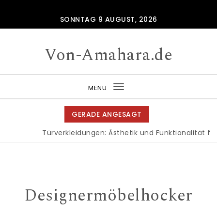
Skip to content
SONNTAG 9 AUGUST, 2026
Von-Amahara.de
MENU
Toggle
navigation
GERADE ANGESAGT
Türverkleidungen: Ästhetik und Funktionalität für
Designermöbelhocker