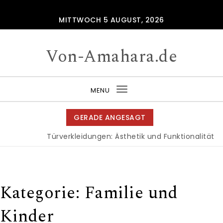
Skip to content
MITTWOCH 5 AUGUST, 2026
Von-Amahara.de
MENU
Toggle
navigation
GERADE ANGESAGT
Türverkleidungen: Ästhetik und Funktionalität f
Kategorie:
Familie und
Kinder